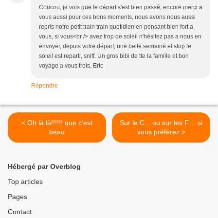
Coucou, je vois que le départ s'est bien passé, encore merci a
vous aussi pour ces bons moments, nous avons nous aussi
repris notre petit train train quotidien en pensant bien fort a
vous, si vous<br /> avez trop de soleil n'hésitez pas a nous en
envoyer, depuis votre départ, une belle semaine et stop le
soleil est reparti, sniff. Un gros bibi de tte la famille et bon
voyage a vous trois, Eric
Répondre
< Oh là là!!!!!! que c'est
Sur le C... ou sur les F.... si
beau
vous préférez >
Hébergé par Overblog
Top articles
Pages
Contact