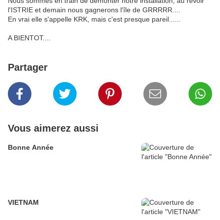
Nous sommes en train de démonter notre installation, au revoir
l'ISTRIE et demain nous gagnerons l'île de GRRRRR....
En vrai elle s'appelle KRK, mais c'est presque pareil......
A BIENTOT....
Partager
Vous aimerez aussi
Bonne Année
VIETNAM