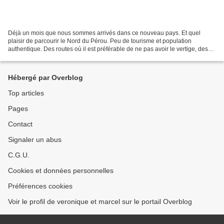
Déjà un mois que nous sommes arrivés dans ce nouveau pays. Et quel
plaisir de parcourir le Nord du Pérou. Peu de tourisme et population
authentique. Des routes où il est préférable de ne pas avoir le vertige, des
sites archéologiques peu fréquentés et...
Hébergé par Overblog
Top articles
Pages
Contact
Signaler un abus
C.G.U.
Cookies et données personnelles
Préférences cookies
Voir le profil de veronique et marcel sur le portail Overblog