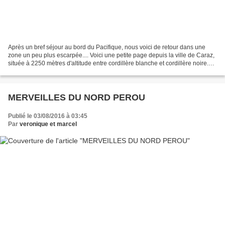
Après un bref séjour au bord du Pacifique, nous voici de retour dans une
zone un peu plus escarpée.... Voici une petite page depuis la ville de Caraz,
située à 2250 mètres d'altitude entre cordillère blanche et cordillère noire.
Du côté Ouest, des montagnes...
MERVEILLES DU NORD PEROU
Publié le 03/08/2016 à 03:45
Par
veronique et marcel