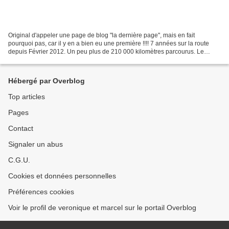
Original d'appeler une page de blog "la dernière page", mais en fait
pourquoi pas, car il y en a bien eu une première !!!! 7 années sur la route
depuis Février 2012. Un peu plus de 210 000 kilomètres parcourus. Le
voyage avec des véhicules va connaître...
Hébergé par Overblog
Top articles
Pages
Contact
Signaler un abus
C.G.U.
Cookies et données personnelles
Préférences cookies
Voir le profil de veronique et marcel sur le portail Overblog