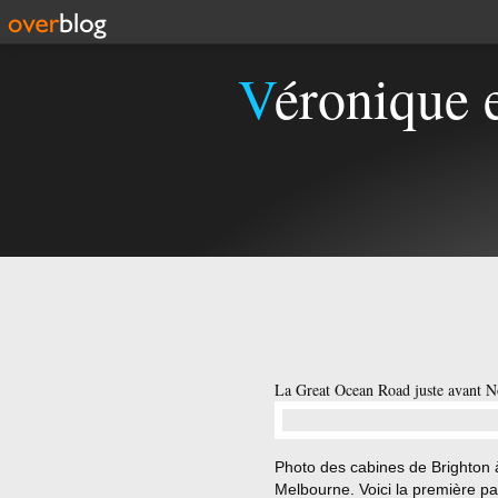
Véronique 
La Great Ocean Road juste avant N
…
Photo des cabines de Brighton 
Melbourne. Voici la première pa