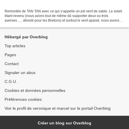
Remontée de TAN TAN avec ce qui s’appelle un joli vent de sable. Le soleil
étant revenu (nous avons tout de même dû supporter deux ou trois
averses….. désolé pour les Bretons) et surtout le vent apaisé, nous avons
tendance à lézarder au Nord d’AGADIR...
Hébergé par Overblog
Top articles
Pages
Contact
Signaler un abus
C.G.U.
Cookies et données personnelles
Préférences cookies
Voir le profil de veronique et marcel sur le portail Overblog
Créer un blog sur Overblog