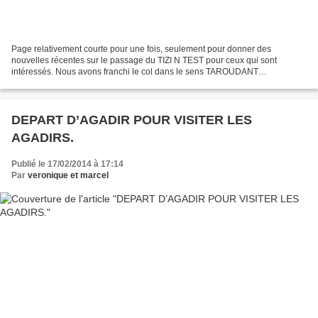
Page relativement courte pour une fois, seulement pour donner des
nouvelles récentes sur le passage du TIZI N TEST pour ceux qui sont
intéressés. Nous avons franchi le col dans le sens TAROUDANT
MARRAKECH. La partie du col vers MARRAKECH est parfaite...
DEPART D’AGADIR POUR VISITER LES
AGADIRS.
Publié le 17/02/2014 à 17:14
Par
veronique et marcel