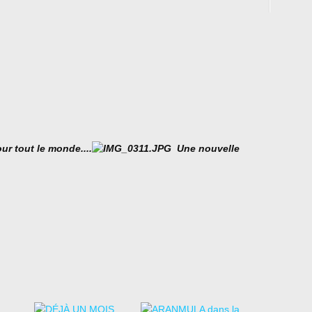
our tout le monde....
Une nouvelle