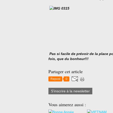
Pas si facile de prévoir de la place p
fois, que du bonheur!!!
Partager cet article
Repost
0
S'inscrire à la newsletter
Vous aimerez aussi :