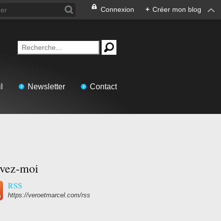
Connexion
+
Créer mon blog
l
Newsletter
Contact
ivez-moi
RSS
https://veroetmarcel.com/rss