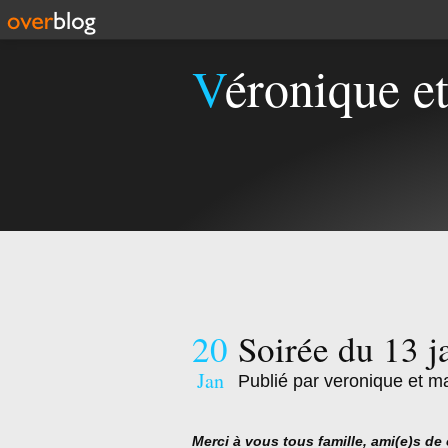
Véronique e
20
Soirée du 13 j
Jan
Publié par veronique et m
Merci à vous tous famille, ami(e)s de 