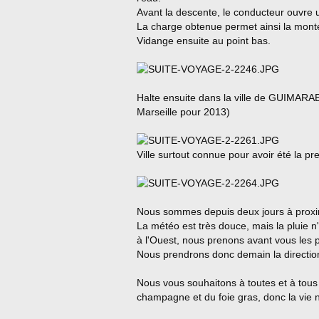
Avant la descente, le conducteur ouvre u
La charge obtenue permet ainsi la mon
Vidange ensuite au point bas.
Halte ensuite dans la ville de GUIMARAE
Marseille pour 2013)
Ville surtout connue pour avoir été la pr
Nous sommes depuis deux jours à proximi
La météo est très douce, mais la pluie n'
à l'Ouest, nous prenons avant vous les p
Nous prendrons donc demain la direction
Nous vous souhaitons à toutes et à tou
champagne et du foie gras, donc la vie n