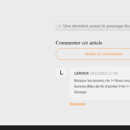
Une dernière avant le passage A
Commenter cet article
Ajouter un commentaire
L
LEROUX
24/12/2012 17:16
Bonjour les jeunes,<br /> Nous vous
bonnes fêtes de fin d'année !!<br /> 
Romain
Répondre