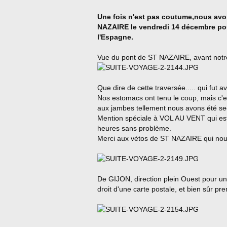
Une fois n'est pas coutume,nous avon
NAZAIRE le vendredi 14 décembre pou
l'Espagne.
Vue du pont de ST NAZAIRE, avant notr
Que dire de cette traversée..... qui fut
Nos estomacs ont tenu le coup, mais c'es
aux jambes tellement nous avons été s
Mention spéciale à VOL AU VENT qui es
heures sans problème.
Merci aux vétos de ST NAZAIRE qui nous
De GIJON, direction plein Ouest pour une
droit d'une carte postale, et bien sûr pre