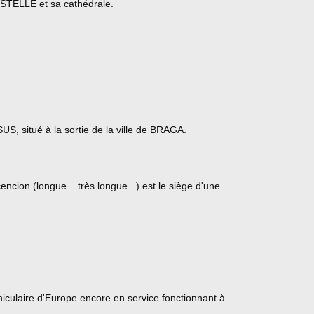
TELLE et sa cathédrale.
S, situé à la sortie de la ville de BRAGA.
ncion (longue... très longue...) est le siège d'une
niculaire d'Europe encore en service fonctionnant à