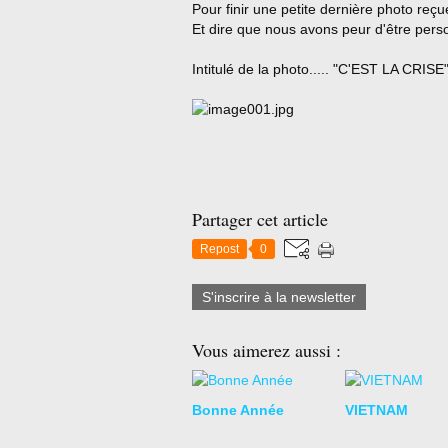
Pour finir une petite dernière photo reçu
Et dire que nous avons peur d'être pers
Intitulé de la photo..... "C'EST LA CRISE"..
Partager cet article
Repost
0
S'inscrire à la newsletter
Vous aimerez aussi :
Bonne Année
VIETNAM