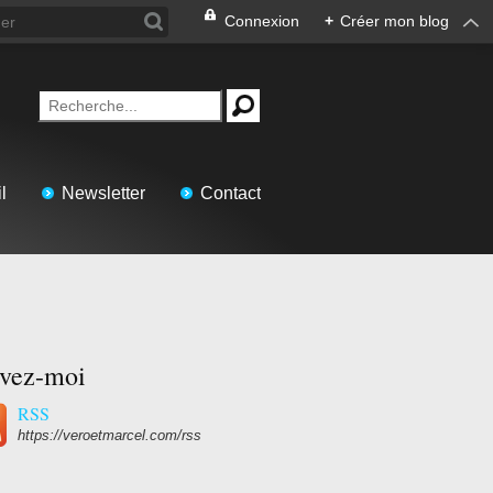
Connexion
+
Créer mon blog
l
Newsletter
Contact
ivez-moi
RSS
https://veroetmarcel.com/rss