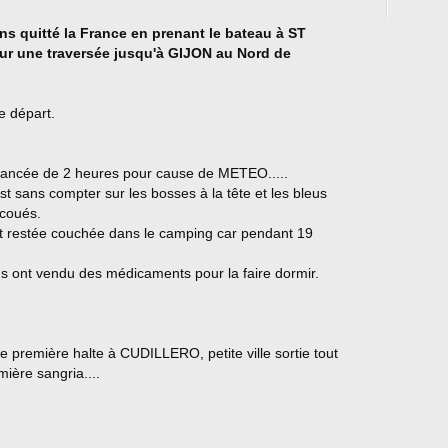
s quitté la France en prenant le bateau à ST
r une traversée jusqu'à GIJON au Nord de
e départ.
 avancée de 2 heures pour cause de METEO.....
t sans compter sur les bosses à la tête et les bleus
ecoués.
t restée couchée dans le camping car pendant 19
 ont vendu des médicaments pour la faire dormir.
 première halte à CUDILLERO, petite ville sortie tout
mière sangria....