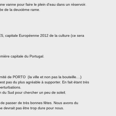
ne vanne pour faire le plein d'eau dans un réservoir.
tée de la deuxième rame.
S, capitale Européenne 2012 de la culture (ce sera
emière capitale du Portugal.
té de PORTO (la ville et non pas la bouteille....)
est pas du plus agréable à supporter. En fait étant très
erturbations.
 du Sud pour chercher un peu de soleil.
s de passer de très bonnes fêtes. Nous avons du
e devrait pas être trop dure pour nous.