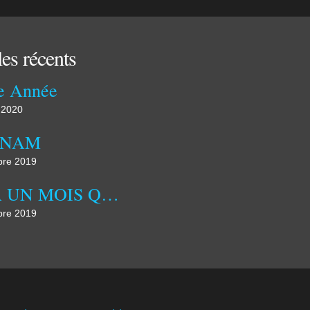
les récents
e Année
 2020
TNAM
re 2019
DÉJÀ UN MOIS QUE NOUS SOMMES AUX PHILIPPINES
re 2019