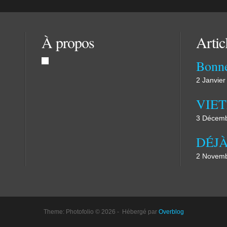
À propos
Artic
Bonn
2 Janvier
VIE
3 Décemb
2 Novemb
Theme: Photofolio © 2026 - Hébergé par
Overblog