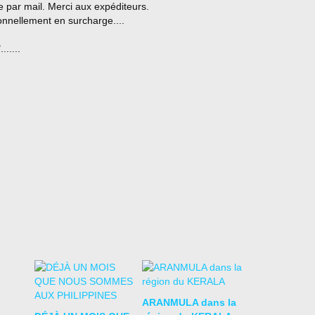
e par mail. Merci aux expéditeurs.
onnellement en surcharge....
.....
ARANMULA dans la