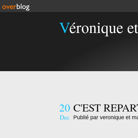
Véronique e
20
C'EST REPAR
Dec
Publié par veronique et m