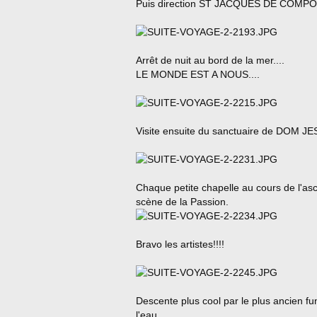
Puis direction ST JACQUES DE COMPOS
Arrêt de nuit au bord de la mer....
LE MONDE EST A NOUS....
Visite ensuite du sanctuaire de DOM JESU
Chaque petite chapelle au cours de l'asce
scène de la Passion.
Bravo les artistes!!!!
Descente plus cool par le plus ancien fu
l'eau.