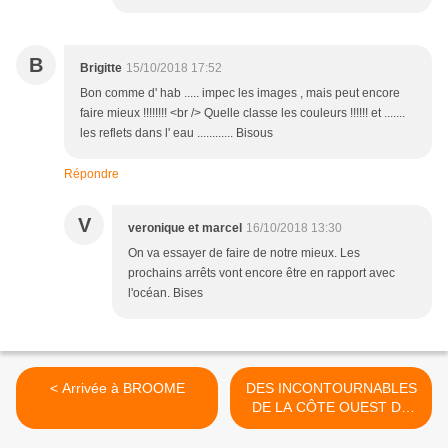
B
Brigitte
15/10/2018 17:52
Bon comme d' hab ..... impec les images , mais peut encore
faire mieux !!!!!!!! <br /> Quelle classe les couleurs !!!!!! et .......
les reflets dans l' eau ............ Bisous
Répondre
V
veronique et marcel
16/10/2018 13:30
On va essayer de faire de notre mieux. Les
prochains arrêts vont encore être en rapport avec
l'océan. Bises
< Arrivée à BROOME
DES INCONTOURNABLES
DE LA CÔTE OUEST DE
L'AUSTRALIE >