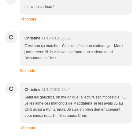
merci du cadeau !
Répondre
C
Christine
11/12/2016 13:22
C'est bon ça marche... C'est un très beau cadeau ça... Merci
j'adoreeeee !!! Je vais vous préparer un cadeau aussi...
Bisouuuuuus Chris
Répondre
C
Christine
11/12/2016 12:54
Salut les gauchos, on me dit que la lecture est impossible !!!...
Je les aime ces manchots de Magdalena, je les avais vu au
Chili aussi à Puntarenas. Je suis en plein déménagement
pour mieux repartir... Bisouuuus Chris
Répondre