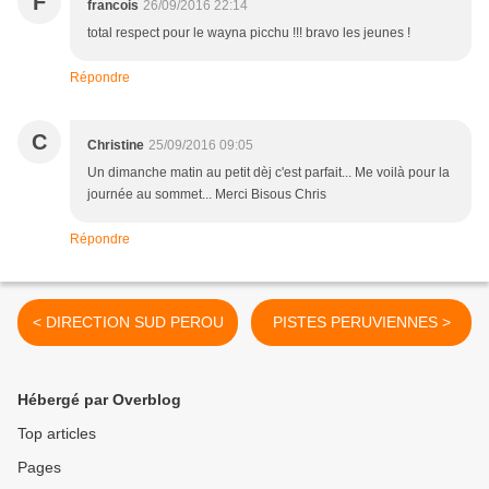
F
francois
26/09/2016 22:14
total respect pour le wayna picchu !!! bravo les jeunes !
Répondre
C
Christine
25/09/2016 09:05
Un dimanche matin au petit dèj c'est parfait... Me voilà pour la
journée au sommet... Merci Bisous Chris
Répondre
< DIRECTION SUD PEROU
PISTES PERUVIENNES >
Hébergé par Overblog
Top articles
Pages