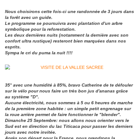
Nous choisirons cette fois-ci une randonnée de 3 jours dans
la forêt avec un guide.
Le programme se poursuivra avec plantation d'un arbre
symbolique pour la reforestation.
Les deux dernières nuits (notamment la dernière avec son
confort ultra rustique) resteront bien marquées dans nos
esprits.
Sympa le cri du puma la nuit !!!!
35° avec une humidité à 85%, bravo Catherine de te défouler
sur le vélo pour nous faire un très bon jus d'ananas grâce
au système "D".
Aucune électricité, nous sommes à 5 ou 6 heures de marche
de la première zone habitée : un simple petit engrenage sur
la roue arrière permet de faire fonctionner le "blender".
Dimanche 25 Septembre: nous allons nous orienter vers le
Sud est en direction du lac Titicaca pour passer les derniers
jours avec notre invitée.
Après son départ pour la France, nous prendrons la