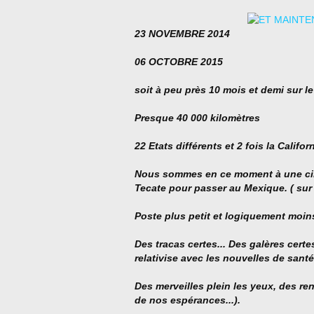
23 NOVEMBRE 2014
06 OCTOBRE 2015
soit à peu près 10 mois et demi sur l
Presque 40 000 kilomètres
22 Etats différents et 2 fois la Californ
Nous sommes en ce moment à une cinq
Tecate pour passer au Mexique. ( sur l
Poste plus petit et logiquement moin
Des tracas certes... Des galères cert
relativise avec les nouvelles de santé
Des merveilles plein les yeux, des re
de nos espérances...).