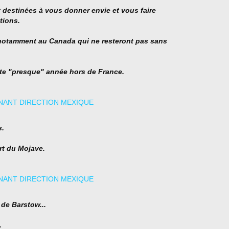
t destinées à vous donner envie et vous faire
tions.
notamment au Canada qui ne resteront pas sans
te "presque" année hors de France.
s.
rt du Mojave.
 de Barstow...
.