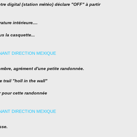
tre digital (station météo) déclare "OFF" à partir
ure intérieure....
s la casquette...
ombre, agrément d'une petite randonnée.
trail "holl in the wall"
r pour cette randonnée
sse.