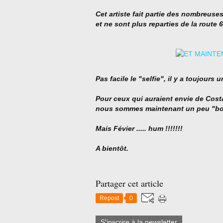
Cet artiste fait partie des nombreuse
et ne sont plus reparties de la route 6
Pas facile le "selfie", il y a toujours u
Pour ceux qui auraient envie de Cos
nous sommes maintenant un peu "book
Mais Févier ..... hum !!!!!!!
A bientôt.
Partager cet article
Repost
0
S'inscrire à la newsletter