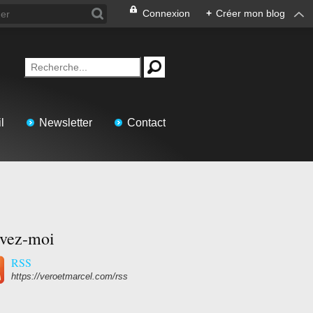
Connexion
+
Créer mon blog
l
Newsletter
Contact
ivez-moi
RSS
https://veroetmarcel.com/rss