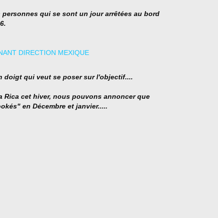
s personnes qui se sont un jour arrêtées au bord
6.
n doigt qui veut se poser sur l'objectif....
ta Rica cet hiver, nous pouvons annoncer que
és" en Décembre et janvier.....