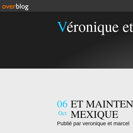
Véronique e
06
ET MAINTEN
MEXIQUE
Oct
Publié par veronique et marcel