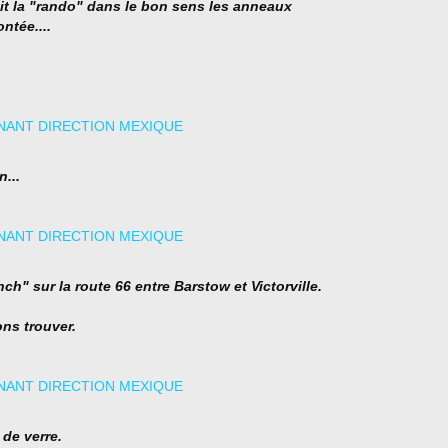
ait la "rando" dans le bon sens les anneaux
ntée....
...
nch" sur la route 66 entre Barstow et Victorville.
ns trouver.
 de verre.