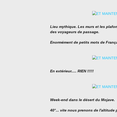
Lieu mythique. Les murs et les plaf
des voyageurs de passage.
Enormément de petits mots de França
En extérieur..... RIEN !!!!!
Week-end dans le désert du Mojave.
40°... vite nous prenons de l'altitude