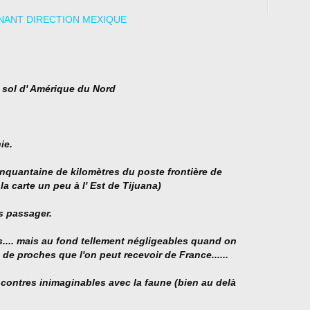
e sol d' Amérique du Nord
ie.
uantaine de kilomètres du poste frontière de
a carte un peu à l' Est de Tijuana)
s passager.
es.... mais au fond tellement négligeables quand on
 de proches que l'on peut recevoir de France......
ncontres inimaginables avec la faune (bien au delà