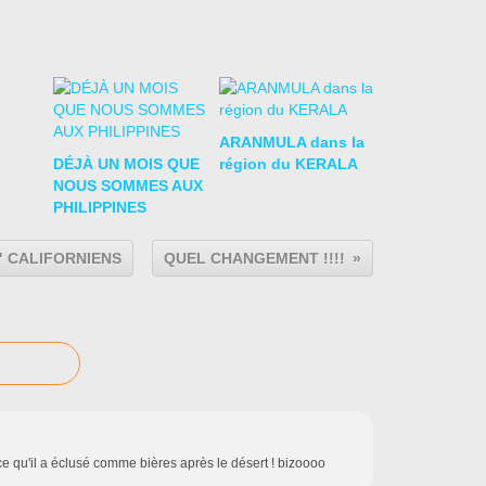
ARANMULA dans la
DÉJÀ UN MOIS QUE
région du KERALA
NOUS SOMMES AUX
PHILIPPINES
" CALIFORNIENS
QUEL CHANGEMENT !!!!
ce qu'il a éclusé comme bières après le désert ! bizoooo