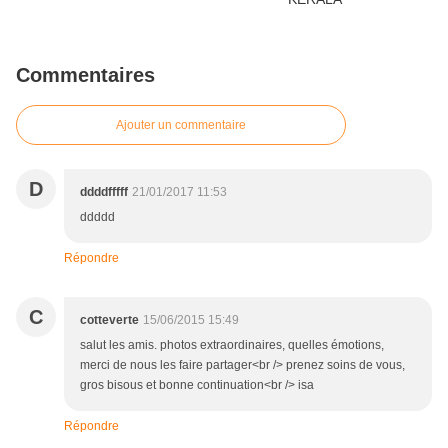
Commentaires
Ajouter un commentaire
D
ddddfffff
21/01/2017 11:53
ddddd
Répondre
C
cotteverte
15/06/2015 15:49
salut les amis. photos extraordinaires, quelles émotions,
merci de nous les faire partager<br /> prenez soins de vous,
gros bisous et bonne continuation<br /> isa
Répondre