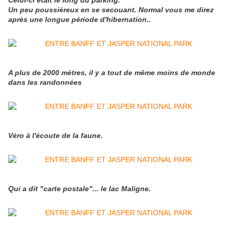
Celui-ci était le long du parking.
Un peu poussiéreux en se secouant. Normal vous me direz
après une longue période d'hibernation..
A plus de 2000 mètres, il y a tout de même moins de monde
dans les randonnées
Véro à l'écoute de la faune.
Qui a dit "carte postale"... le lac Maligne.