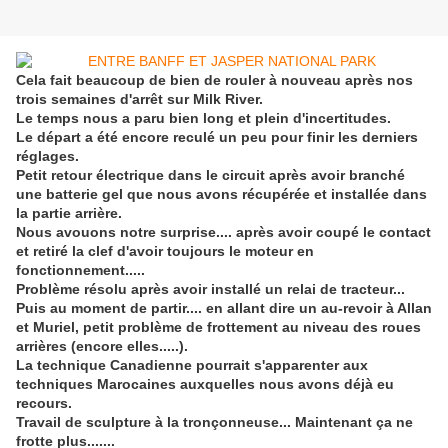
Cela fait beaucoup de bien de rouler à nouveau après nos
trois semaines d'arrêt sur Milk River.
Le temps nous a paru bien long et plein d'incertitudes.
Le départ a été encore reculé un peu pour finir les derniers
réglages.
Petit retour électrique dans le circuit après avoir branché
une batterie gel que nous avons récupérée et installée dans
la partie arrière.
Nous avouons notre surprise.... après avoir coupé le contact
et retiré la clef d'avoir toujours le moteur en
fonctionnement.....
Problème résolu après avoir installé un relai de tracteur...
Puis au moment de partir.... en allant dire un au-revoir à Allan
et Muriel, petit problème de frottement au niveau des roues
arrières (encore elles.....).
La technique Canadienne pourrait s'apparenter aux
techniques Marocaines auxquelles nous avons déjà eu
recours.
Travail de sculpture à la tronçonneuse... Maintenant ça ne
frotte plus.......