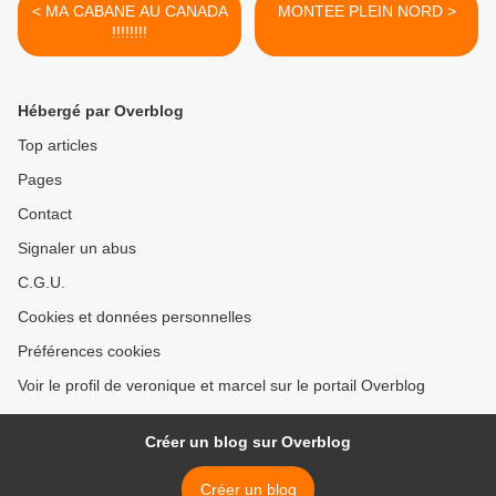
< MA CABANE AU CANADA
MONTEE PLEIN NORD >
!!!!!!!!
Hébergé par Overblog
Top articles
Pages
Contact
Signaler un abus
C.G.U.
Cookies et données personnelles
Préférences cookies
Voir le profil de veronique et marcel sur le portail Overblog
Créer un blog sur Overblog
Créer un blog