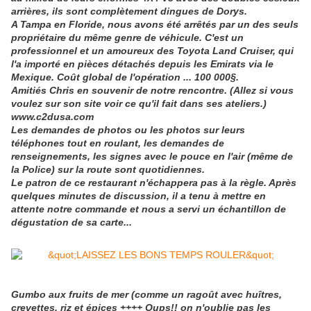
arrières, ils sont complètement dingues de Dorys.
A Tampa en Floride, nous avons été arrêtés par un des seuls
propriétaire du même genre de véhicule. C'est un
professionnel et un amoureux des Toyota Land Cruiser, qui
l'a importé en pièces détachés depuis les Emirats via le
Mexique. Coût global de l'opération ... 100 000§.
Amitiés Chris en souvenir de notre rencontre. (Allez si vous
voulez sur son site voir ce qu'il fait dans ses ateliers.)
www.c2dusa.com
Les demandes de photos ou les photos sur leurs
téléphones tout en roulant, les demandes de
renseignements, les signes avec le pouce en l'air (même de
la Police) sur la route sont quotidiennes.
Le patron de ce restaurant n'échappera pas à la règle. Après
quelques minutes de discussion, il a tenu à mettre en
attente notre commande et nous a servi un échantillon de
dégustation de sa carte...
Gumbo aux fruits de mer (comme un ragoût avec huîtres,
crevettes, riz et épices ++++ Oups!! on n'oublie pas les