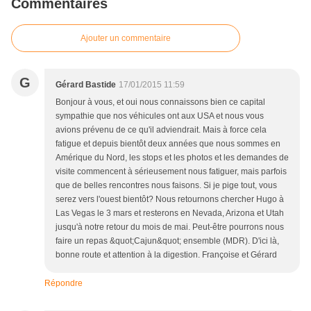
Commentaires
Ajouter un commentaire
G
Gérard Bastide
17/01/2015 11:59
Bonjour à vous, et oui nous connaissons bien ce capital
sympathie que nos véhicules ont aux USA et nous vous
avions prévenu de ce qu'il adviendrait. Mais à force cela
fatigue et depuis bientôt deux années que nous sommes en
Amérique du Nord, les stops et les photos et les demandes de
visite commencent à sérieusement nous fatiguer, mais parfois
que de belles rencontres nous faisons. Si je pige tout, vous
serez vers l'ouest bientôt? Nous retournons chercher Hugo à
Las Vegas le 3 mars et resterons en Nevada, Arizona et Utah
jusqu'à notre retour du mois de mai. Peut-être pourrons nous
faire un repas &quot;Cajun&quot; ensemble (MDR). D'ici là,
bonne route et attention à la digestion. Françoise et Gérard
Répondre