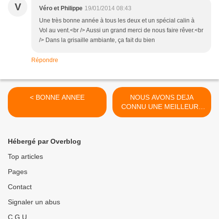
V
Véro et Philippe
19/01/2014 08:43
Une très bonne année à tous les deux et un spécial calin à
Vol au vent.<br /> Aussi un grand merci de nous faire rêver.<br
/> Dans la grisaille ambiante, ça fait du bien
Répondre
< BONNE ANNEE
NOUS AVONS DEJA
CONNU UNE MEILLEURE
METEO >
Hébergé par Overblog
Top articles
Pages
Contact
Signaler un abus
C.G.U.