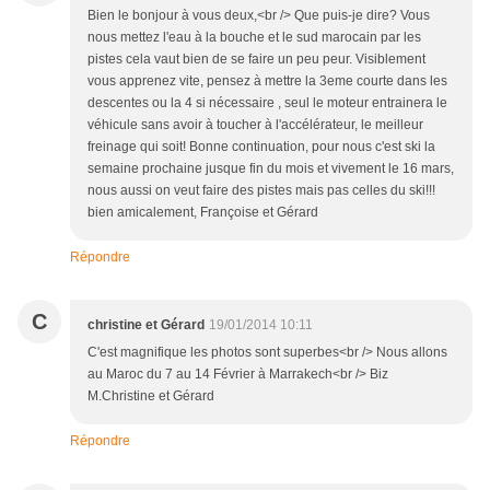
Bien le bonjour à vous deux,<br /> Que puis-je dire? Vous
nous mettez l'eau à la bouche et le sud marocain par les
pistes cela vaut bien de se faire un peu peur. Visiblement
vous apprenez vite, pensez à mettre la 3eme courte dans les
descentes ou la 4 si nécessaire , seul le moteur entrainera le
véhicule sans avoir à toucher à l'accélérateur, le meilleur
freinage qui soit! Bonne continuation, pour nous c'est ski la
semaine prochaine jusque fin du mois et vivement le 16 mars,
nous aussi on veut faire des pistes mais pas celles du ski!!!
bien amicalement, Françoise et Gérard
Répondre
C
christine et Gérard
19/01/2014 10:11
C'est magnifique les photos sont superbes<br /> Nous allons
au Maroc du 7 au 14 Février à Marrakech<br /> Biz
M.Christine et Gérard
Répondre