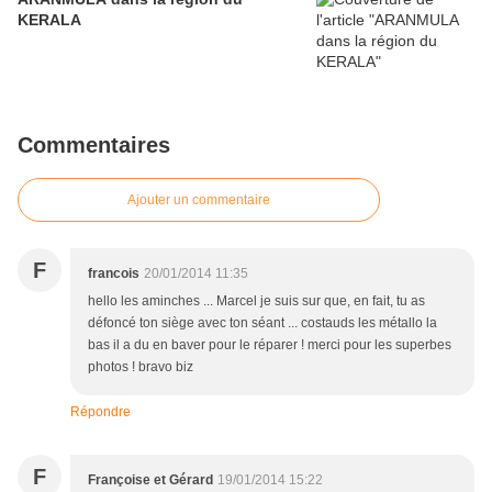
KERALA
Commentaires
Ajouter un commentaire
F
francois
20/01/2014 11:35
hello les aminches ... Marcel je suis sur que, en fait, tu as
défoncé ton siège avec ton séant ... costauds les métallo la
bas il a du en baver pour le réparer ! merci pour les superbes
photos ! bravo biz
Répondre
F
Françoise et Gérard
19/01/2014 15:22