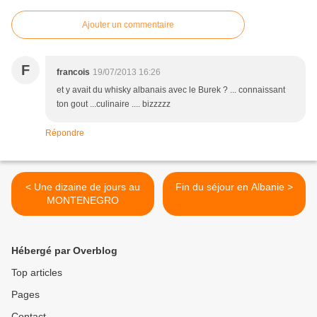
Ajouter un commentaire
F
francois
19/07/2013 16:26
et y avait du whisky albanais avec le Burek ? ... connaissant
ton gout ...culinaire .... bizzzzz
Répondre
< Une dizaine de jours au
Fin du séjour en Albanie >
MONTENEGRO
Hébergé par Overblog
Top articles
Pages
Contact