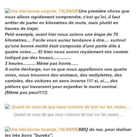
Une première chose que
nous allons rapidement comprendre, c'est qu’ici, il faut
arrêter de parler en kilomètres de route, mais plutôt en
heures de trajet.
Petit exemple, avant hier nous avions une étape de 70
kilomètres.... Facile vous auriez tendance à dire.... surtout
qu'une bonne moitié était composée d'une partie dite à
quatre voies..... Et bien nous avons royalement mis comme
indiqué par des locaux...............
3 heures.......... Même pas honte......
A notre décharge, sur ce que nous appellerons une quatre
voies, nous trouvons des animaux, des mobylettes, des
carrioles, des voitures en sens inverse !!!! si, si..., des
piétons qui traversent pour enjamber le muret central.
(Même pas peur!!!!!)
Quand on vous dit que nous croisons de tout sur les routes....
BBQ de rue, pour réaliser
les très bons "bureks".